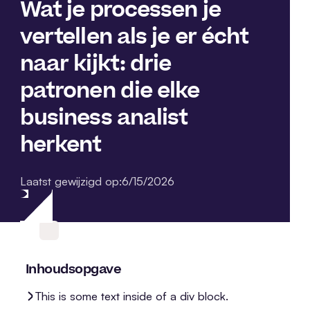
Wat je processen je
vertellen als je er écht
naar kijkt: drie
patronen die elke
business analist
herkent
Laatst gewijzigd op:
6/15/2026
Inhoudsopgave
This is some text inside of a div block.