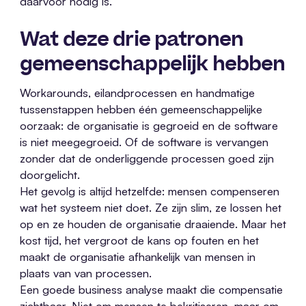
daarvoor nodig is.
Wat deze drie patronen
gemeenschappelijk hebben
Workarounds, eilandprocessen en handmatige
tussenstappen hebben één gemeenschappelijke
oorzaak: de organisatie is gegroeid en de software
is niet meegegroeid. Of de software is vervangen
zonder dat de onderliggende processen goed zijn
doorgelicht.
Het gevolg is altijd hetzelfde: mensen compenseren
wat het systeem niet doet. Ze zijn slim, ze lossen het
op en ze houden de organisatie draaiende. Maar het
kost tijd, het vergroot de kans op fouten en het
maakt de organisatie afhankelijk van mensen in
plaats van van processen.
Een goede business analyse maakt die compensatie
zichtbaar. Niet om mensen te bekritiseren, maar om