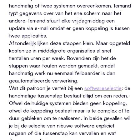
handmatig of twee systemen overeenkomen. Iemand
typt gegevens over van het ene scherm naar het
andere. Iemand stuurt elke vrijdagmiddag een
update via e-mail omdat er geen koppeling is tussen
twee applicaties.
Afzonderlijk lijken deze stappen klein. Maar opgeteld
kosten ze in middelgrote organisaties al snel
tientallen uren per week. Bovendien zijn het de
stappen waar fouten worden gemaakt, omdat
handmatig werk nu eenmaal feilbaarder is dan
geautomatiseerde verwerking.
Wat dit patroon je vertelt bij een
softwareselectie
: de
handmatige tussenstap bestaat altijd om een reden.
Ofwel de huidige systemen bieden geen koppeling,
ofwel de koppeling bestaat maar is te complex of te
duur gebleken om te realiseren. In beide gevallen wil
je bij de selectie van nieuwe software expliciet
nagaan of die tussenstap kan vervallen en wat