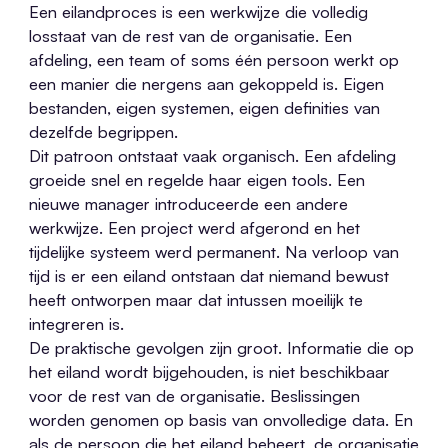
Een eilandproces is een werkwijze die volledig
losstaat van de rest van de organisatie. Een
afdeling, een team of soms één persoon werkt op
een manier die nergens aan gekoppeld is. Eigen
bestanden, eigen systemen, eigen definities van
dezelfde begrippen.
Dit patroon ontstaat vaak organisch. Een afdeling
groeide snel en regelde haar eigen tools. Een
nieuwe manager introduceerde een andere
werkwijze. Een project werd afgerond en het
tijdelijke systeem werd permanent. Na verloop van
tijd is er een eiland ontstaan dat niemand bewust
heeft ontworpen maar dat intussen moeilijk te
integreren is.
De praktische gevolgen zijn groot. Informatie die op
het eiland wordt bijgehouden, is niet beschikbaar
voor de rest van de organisatie. Beslissingen
worden genomen op basis van onvolledige data. En
als de persoon die het eiland beheert, de organisatie