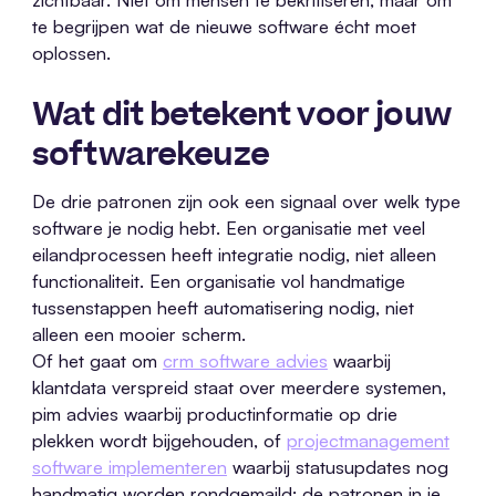
te begrijpen wat de nieuwe software écht moet
oplossen.
Wat dit betekent voor jouw
softwarekeuze
De drie patronen zijn ook een signaal over welk type
software je nodig hebt. Een organisatie met veel
eilandprocessen heeft integratie nodig, niet alleen
functionaliteit. Een organisatie vol handmatige
tussenstappen heeft automatisering nodig, niet
alleen een mooier scherm.
Of het gaat om
crm software advies
waarbij
klantdata verspreid staat over meerdere systemen,
pim advies waarbij productinformatie op drie
plekken wordt bijgehouden, of
projectmanagement
software implementeren
waarbij statusupdates nog
handmatig worden rondgemaild: de patronen in je