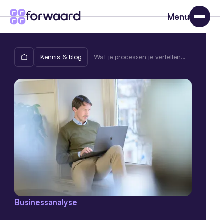
Menu
Kennis & blog
Wat je processen je vertellen als je er écht naar kijkt: drie patronen die elke business analist herkent
Businessanalyse