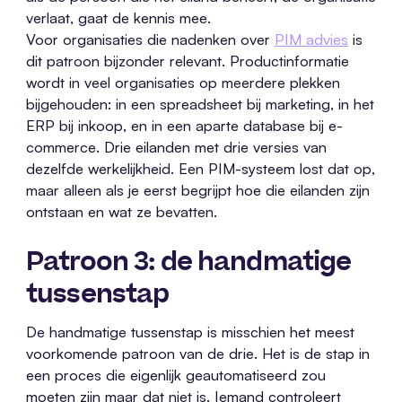
verlaat, gaat de kennis mee.
Voor organisaties die nadenken over
PIM advies
is
dit patroon bijzonder relevant. Productinformatie
wordt in veel organisaties op meerdere plekken
bijgehouden: in een spreadsheet bij marketing, in het
ERP bij inkoop, en in een aparte database bij e-
commerce. Drie eilanden met drie versies van
dezelfde werkelijkheid. Een PIM-systeem lost dat op,
maar alleen als je eerst begrijpt hoe die eilanden zijn
ontstaan en wat ze bevatten.
Patroon 3: de handmatige
tussenstap
De handmatige tussenstap is misschien het meest
voorkomende patroon van de drie. Het is de stap in
een proces die eigenlijk geautomatiseerd zou
moeten zijn maar dat niet is. Iemand controleert