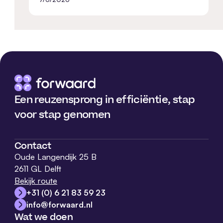
Een reuzensprong in efficiëntie, stap
voor stap genomen
Contact
Oude Langendijk 25 B
2611 GL Delft
Bekijk route
+31 (0) 6 21 83 59 23
info@forwaard.nl
Wat we doen