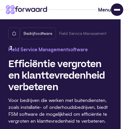
Menu
Bedrijfssoftware
Field Service Management
Field Service Management
software
Efficiëntie vergroten
en klanttevredenheid
verbeteren
Voor bedrijven die werken met buitendiensten,
zoals installatie- of onderhoudsbedrijven, biedt
FSM software de mogelijkheid om efficiëntie te
vergroten en klanttevredenheid te verbeteren.