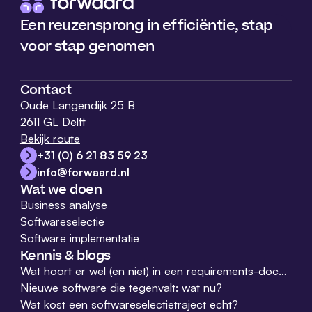
Een reuzensprong in efficiëntie, stap
voor stap genomen
Contact
Oude Langendijk 25 B
2611 GL Delft
Bekijk route
+31 (0) 6 21 83 59 23
info@forwaard.nl
Wat we doen
Business analyse
Softwareselectie
Software implementatie
Kennis & blogs
Wat hoort er wel (en niet) in een requirements-document?
Nieuwe software die tegenvalt: wat nu?
Wat kost een softwareselectietraject echt?