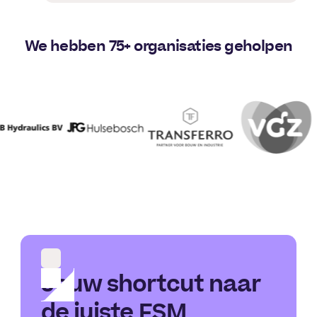
We hebben 75+ organisaties geholpen
Jouw shortcut naar
de juiste FSM