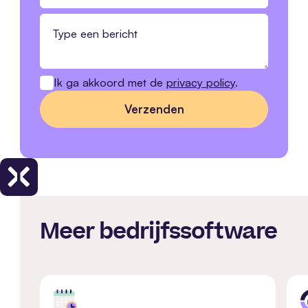
Ik ga akkoord met de
privacy policy
.
Meer bedrijfssoftware