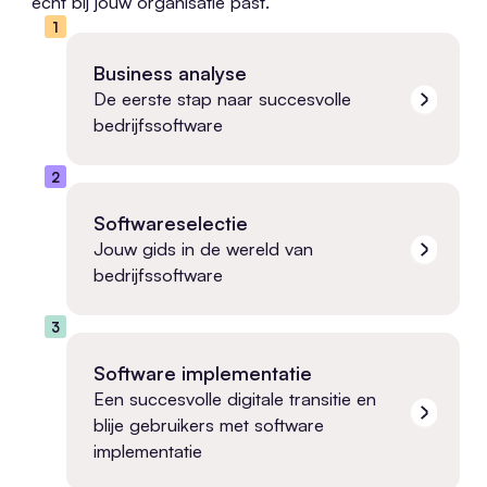
écht bij jouw organisatie past.
1
Business analyse
De eerste stap naar succesvolle
bedrijfssoftware
2
Softwareselectie
Jouw gids in de wereld van
bedrijfssoftware
3
Software implementatie
Een succesvolle digitale transitie en
blije gebruikers met software
implementatie