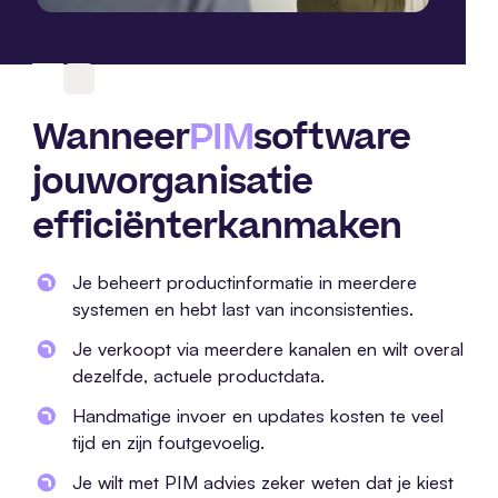
Wanneer
PIM
software
jouw
organisatie
efficiënter
kan
maken
Je beheert productinformatie in meerdere
systemen en hebt last van inconsistenties.
Je verkoopt via meerdere kanalen en wilt overal
dezelfde, actuele productdata.
Handmatige invoer en updates kosten te veel
tijd en zijn foutgevoelig.
Je wilt met PIM advies zeker weten dat je kiest