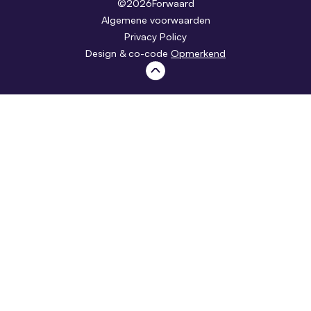
©
2026
Forwaard
Algemene voorwaarden
Privacy Policy
Design & co-code
Opmerkend