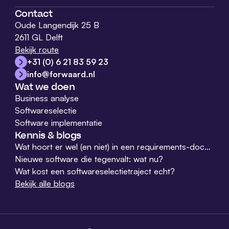
Contact
Oude Langendijk 25 B
2611 GL Delft
Bekijk route
+31 (0) 6 21 83 59 23
info@forwaard.nl
Wat we doen
Business analyse
Softwareselectie
Software implementatie
Kennis & blogs
Wat hoort er wel (en niet) in een requirements-document?
Nieuwe software die tegenvalt: wat nu?
Wat kost een softwareselectietraject echt?
Bekijk alle blogs