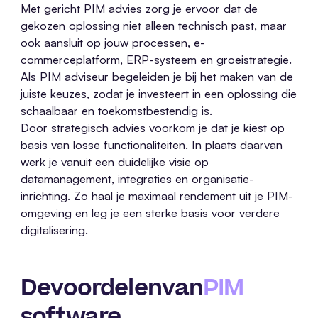
Met gericht PIM advies zorg je ervoor dat de
gekozen oplossing niet alleen technisch past, maar
ook aansluit op jouw processen, e-
commerceplatform, ERP-systeem en groeistrategie.
Als PIM adviseur begeleiden je bij het maken van de
juiste keuzes, zodat je investeert in een oplossing die
schaalbaar en toekomstbestendig is.
Door strategisch advies voorkom je dat je kiest op
basis van losse functionaliteiten. In plaats daarvan
werk je vanuit een duidelijke visie op
datamanagement, integraties en organisatie-
inrichting. Zo haal je maximaal rendement uit je PIM-
omgeving en leg je een sterke basis voor verdere
digitalisering.
De
voordelen
van
PIM
software